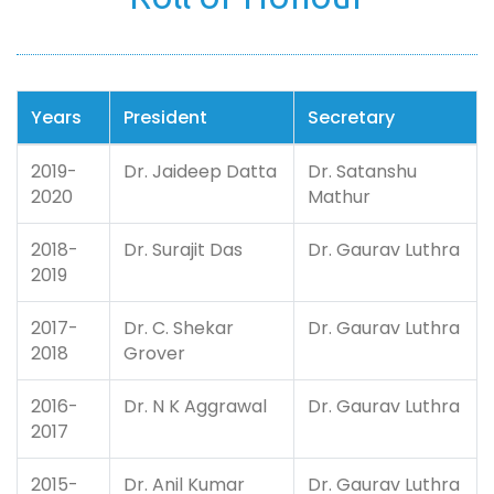
Years
President
Secretary
2019-
Dr. Jaideep Datta
Dr. Satanshu
2020
Mathur
2018-
Dr. Surajit Das
Dr. Gaurav Luthra
2019
2017-
Dr. C. Shekar
Dr. Gaurav Luthra
2018
Grover
2016-
Dr. N K Aggrawal
Dr. Gaurav Luthra
2017
2015-
Dr. Anil Kumar
Dr. Gaurav Luthra